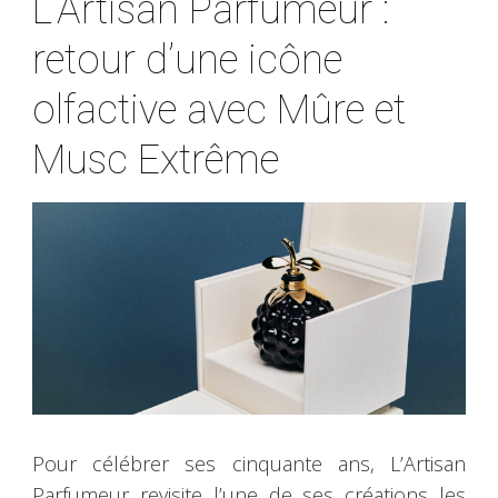
L’Artisan Parfumeur :
retour d’une icône
olfactive avec Mûre et
Musc Extrême
Pour célébrer ses cinquante ans, L’Artisan
Parfumeur revisite l’une de ses créations les