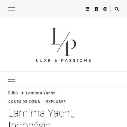
Édito
Lamima Yacht
COUPS DE CŒUR
EXPLORER
Lamima Yacht,
Indonésie