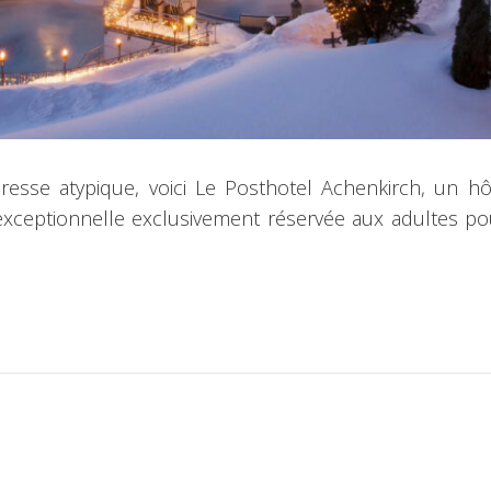
esse atypique, voici Le Posthotel Achenkirch, un hô
exceptionnelle exclusivement réservée aux adultes p