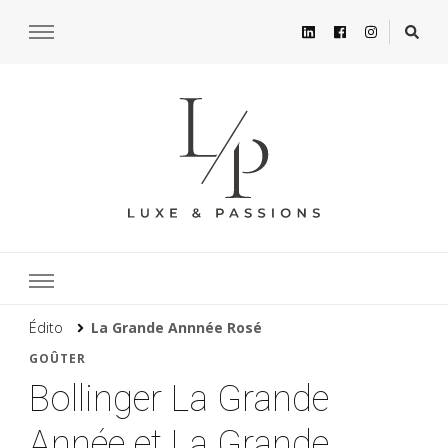
Édito
La Grande Annnée Rosé
GOÛTER
Bollinger La Grande
Année et La Grande