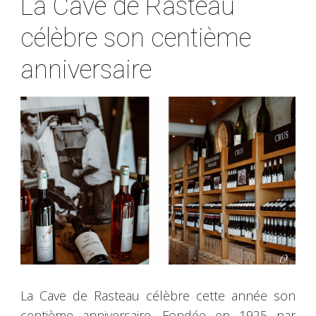
La Cave de Rasteau
célèbre son centième
anniversaire
La Cave de Rasteau célèbre cette année son
centième anniversaire. Fondée en 1925 par