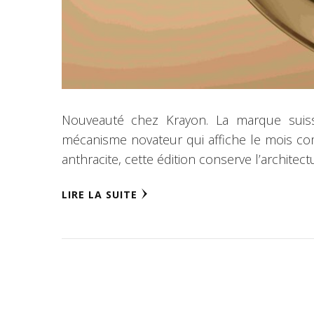
Nouveauté chez Krayon. La marque suiss
mécanisme novateur qui affiche le mois com
anthracite, cette édition conserve l’architec
LIRE LA SUITE