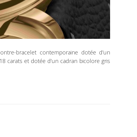
ontre-bracelet contemporaine dotée d’un
8 carats et dotée d’un cadran bicolore gris