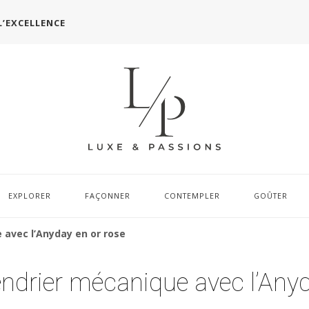
L’EXCELLENCE
EXPLORER
FAÇONNER
CONTEMPLER
GOÛTER
 avec l’Anyday en or rose
endrier mécanique avec l’Any