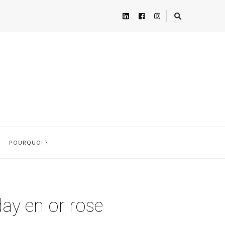
POURQUOI ?
day en or rose