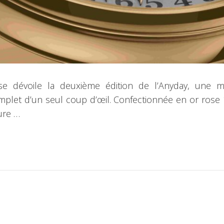
e dévoile la deuxième édition de l’Anyday, une m
plet d’un seul coup d’œil. Confectionnée en or rose 1
ture …