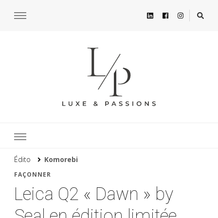
Édito
Komorebi
FAÇONNER
Leica Q2 « Dawn » by
Seal en édition limitée