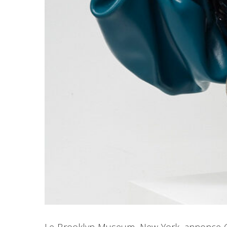
Le Brooklyn Museum, New York, annonce Giant