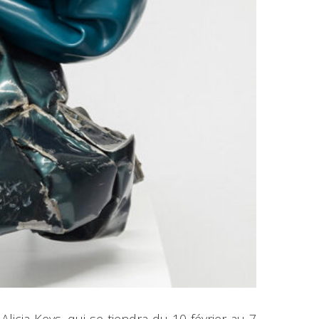
icia Keys. qui se tiendra du 10 février au 7