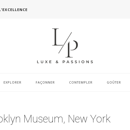
L’EXCELLENCE
EXPLORER
FAÇONNER
CONTEMPLER
GOÛTER
oklyn Museum, New York