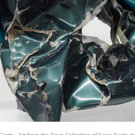
s : Art from the Dean Collection of Swizz Beatz et Al