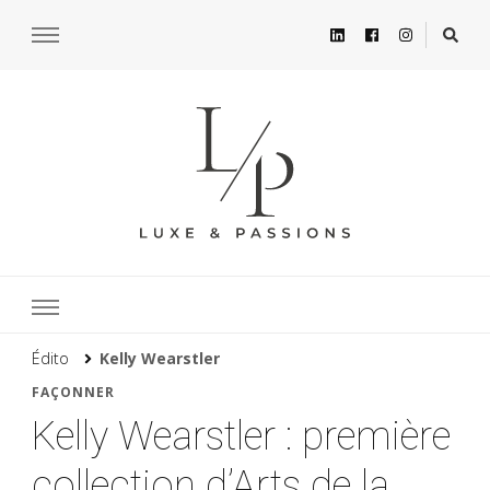
Édito
Kelly Wearstler
FAÇONNER
Kelly Wearstler : première
collection d’Arts de la