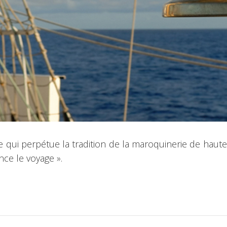
ui perpétue la tradition de la maroquinerie de haute q
ce le voyage ».