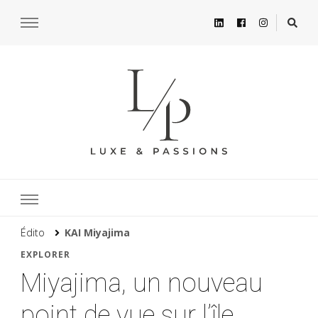
Édito
KAI Miyajima
EXPLORER
Miyajima, un nouveau
point de vue sur l’île