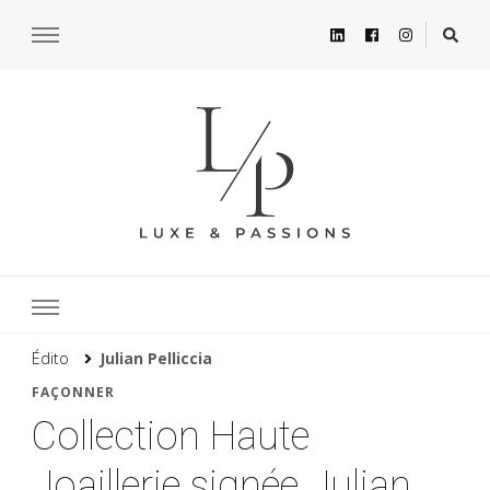
Édito
Julian Pelliccia
FAÇONNER
Collection Haute
Joaillerie signée Julian