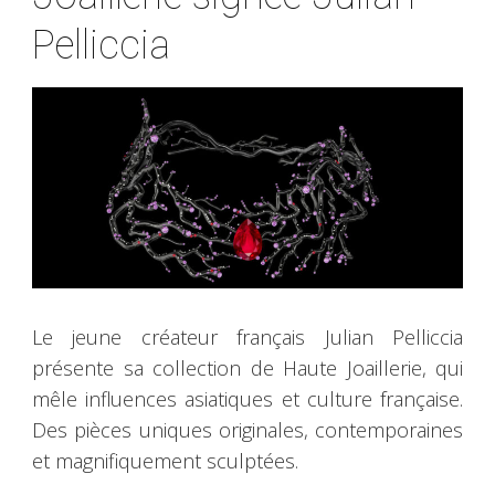
Pelliccia
Le jeune créateur français Julian Pelliccia
présente sa collection de Haute Joaillerie, qui
mêle influences asiatiques et culture française.
Des pièces uniques originales, contemporaines
et magnifiquement sculptées.