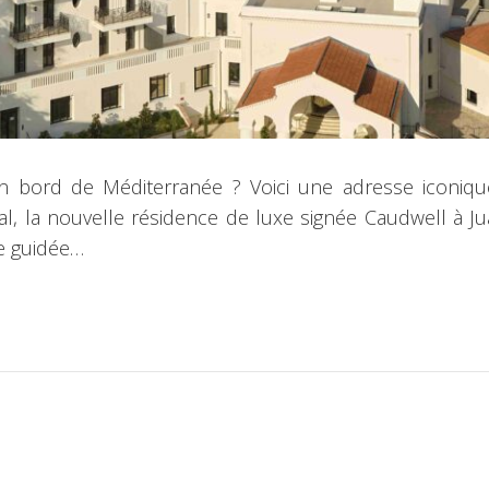
 en bord de Méditerranée ? Voici une adresse iconi
l, la nouvelle résidence de luxe signée Caudwell à Ju
ite guidée…