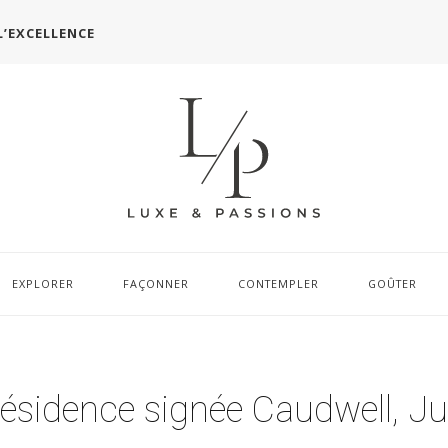
L’EXCELLENCE
EXPLORER
FAÇONNER
CONTEMPLER
GOÛTER
résidence signée Caudwell, Ju