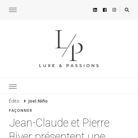
Édito
Joel Niño
FAÇONNER
Jean-Claude et Pierre
Biver présentent une