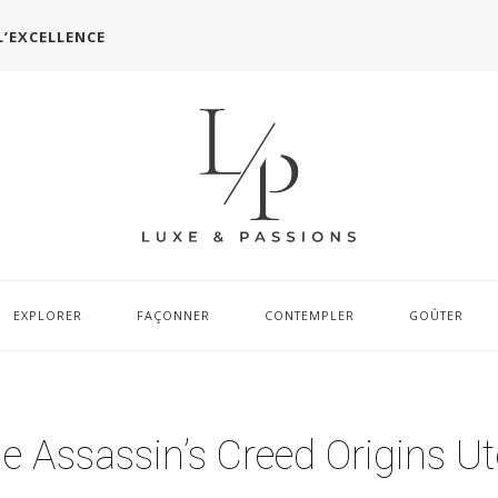
L’EXCELLENCE
EXPLORER
FAÇONNER
CONTEMPLER
GOÛTER
e Assassin’s Creed Origins Ut