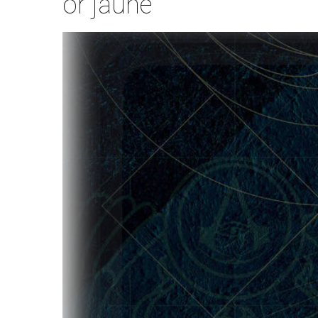
or jaune