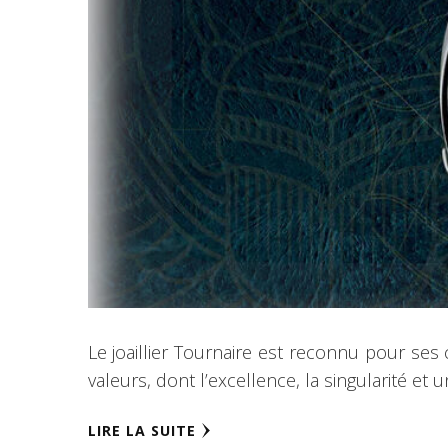
Le joaillier Tournaire est reconnu pour se
valeurs, dont l’excellence, la singularité et 
LIRE LA SUITE