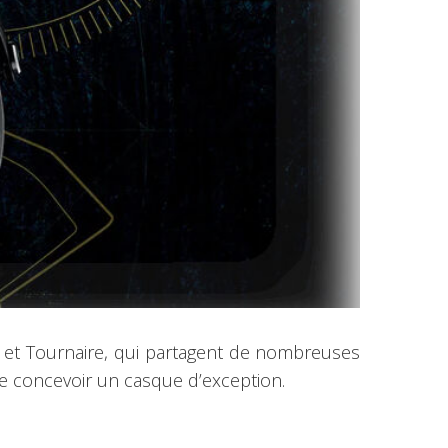
l et Tournaire, qui partagent de nombreuses
n de concevoir un casque d’exception.