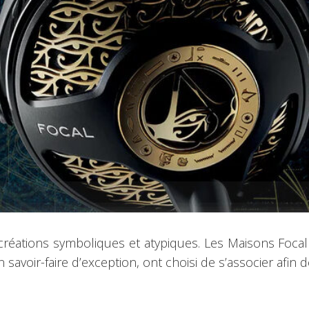
s créations symboliques et atypiques. Les Maisons Foca
un savoir-faire d’exception, ont choisi de s’associer afi