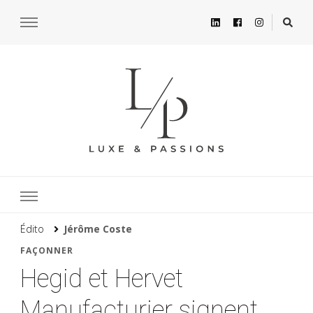
Édito
Jérôme Coste
FAÇONNER
Hegid et Hervet
Manufacturier signent