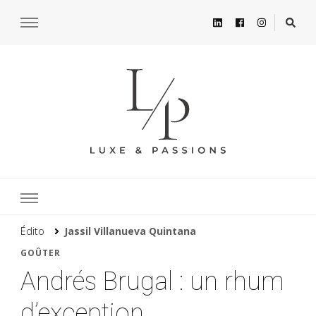
Édito
Jassil Villanueva Quintana
GOÛTER
Andrés Brugal : un rhum
d’exception