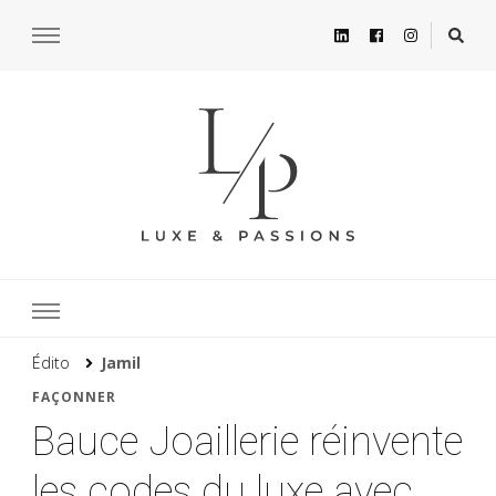
Édito
Jamil
FAÇONNER
Bauce Joaillerie réinvente
les codes du luxe avec