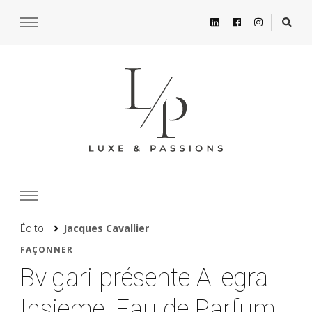
Édito
Jacques Cavallier
FAÇONNER
Bvlgari présente Allegra
Insieme, Eau de Parfum