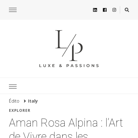
Édito
Italy
EXPLORER
Aman Rosa Alpina : l’Art
de Vivre dans les