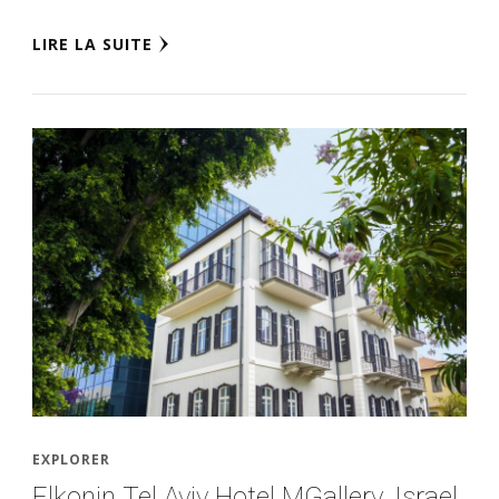
LIRE LA SUITE
EXPLORER
Elkonin Tel Aviv Hotel MGallery, Israel