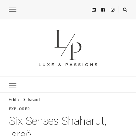
Édito
Israel
EXPLORER
Six Senses Shaharut,
Israël