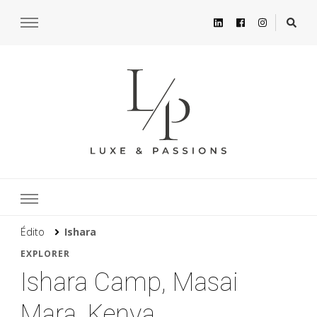
Édito
Ishara
EXPLORER
Ishara Camp, Masai
Mara, Kenya