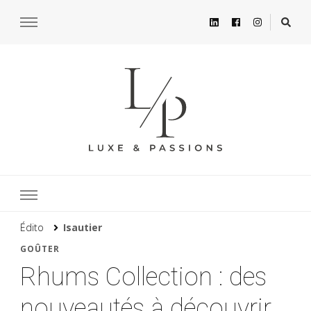
Édito
Isautier
GOÛTER
Rhums Collection : des
nouveautés à découvrir