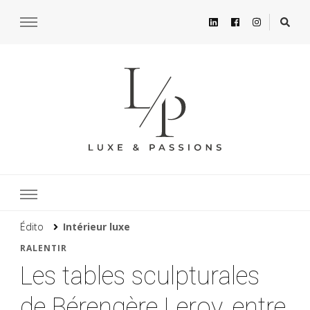
Édito
Intérieur luxe
RALENTIR
Les tables sculpturales
de Bérengère Leroy, entre