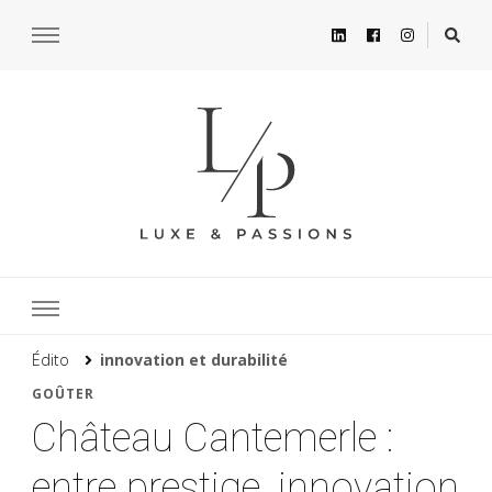
Édito
innovation et durabilité
GOÛTER
Château Cantemerle :
entre prestige, innovation