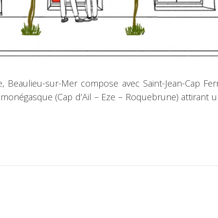
ge, Beaulieu-sur-Mer compose avec Saint-Jean-Cap Ferra
monégasque (Cap d’Ail – Eze – Roquebrune) attirant un