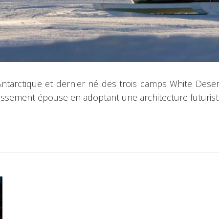
tarctique et dernier né des trois camps White Desert
lissement épouse en adoptant une architecture futurist