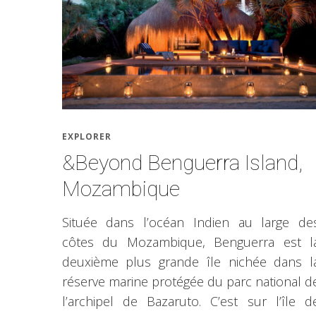
EXPLORER
&Beyond Benguerra Island,
Mozambique
Située dans l’océan Indien au large de
côtes du Mozambique, Benguerra est l
deuxième plus grande île nichée dans l
réserve marine protégée du parc national d
l’archipel de Bazaruto. C’est sur l’île d