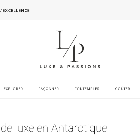
L’EXCELLENCE
EXPLORER
FAÇONNER
CONTEMPLER
GOÛTER
e luxe en Antarctique