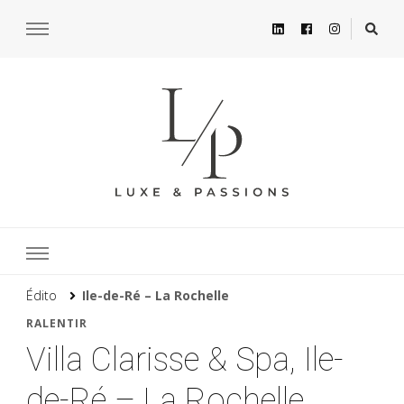
Édito
Ile-de-Ré – La Rochelle
RALENTIR
Villa Clarisse & Spa, Ile-
de-Ré – La Rochelle