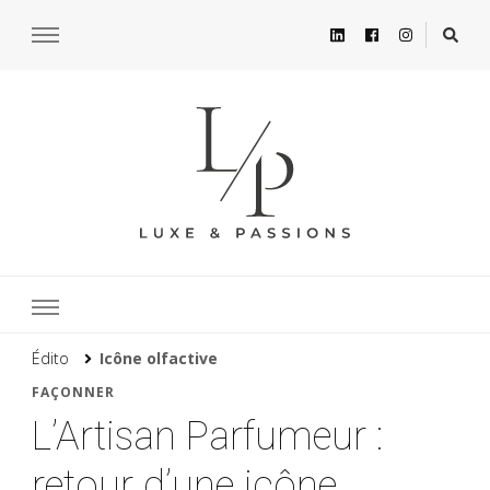
Édito
Icône olfactive
FAÇONNER
L’Artisan Parfumeur :
retour d’une icône