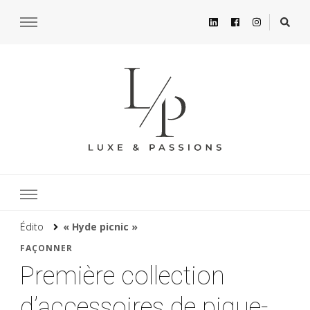
Édito
« Hyde picnic »
FAÇONNER
Première collection
d’accessoires de pique-