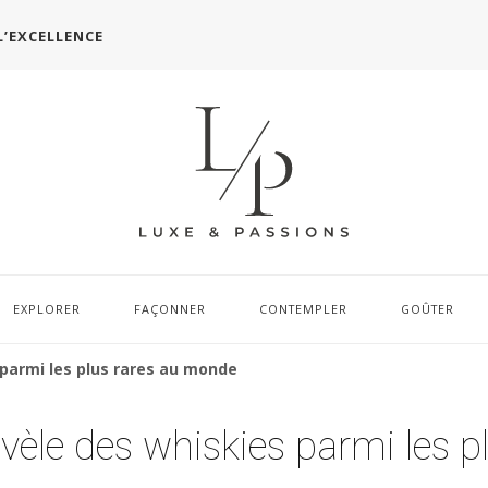
L’EXCELLENCE
EXPLORER
FAÇONNER
CONTEMPLER
GOÛTER
parmi les plus rares au monde
èle des whiskies parmi les p