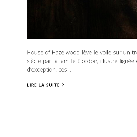
House of Hazelwood lève le voile sur un tr
siècle par la famille Gordon, illustre lign
d’exception, ces …
LIRE LA SUITE