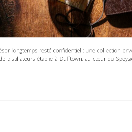
ésor longtemps resté confidentiel : une collection pri
ée de distillateurs établie à Dufftown, au cœur du Spe