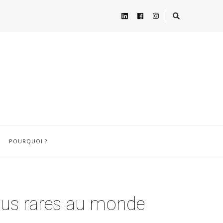
POURQUOI ?
lus rares au monde