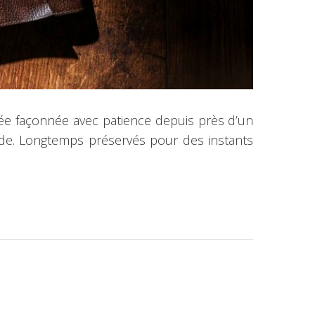
vée façonnée avec patience depuis près d’un
yside. Longtemps préservés pour des instants