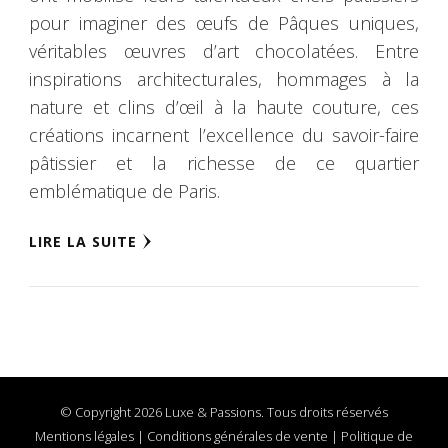
pour imaginer des œufs de Pâques uniques,
véritables œuvres d’art chocolatées. Entre
inspirations architecturales, hommages à la
nature et clins d’œil à la haute couture, ces
créations incarnent l’excellence du savoir-faire
pâtissier et la richesse de ce quartier
emblématique de Paris.
LIRE LA SUITE
© Copyright 2026 Luxe & Passions. Tous droits réservés
Mentions légales
|
Conditions générales de vente
|
Politique de