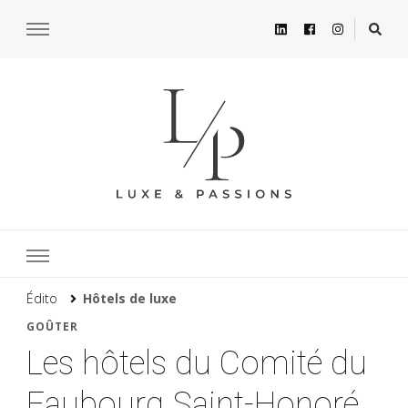
Édito
Hôtels de luxe
GOÛTER
Les hôtels du Comité du
Faubourg Saint-Honoré