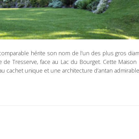
’Incomparable hérite son nom de l’un des plus gros di
line de Tresserve, face au Lac du Bourget. Cette Maison
n au cachet unique et une architecture d’antan admirab