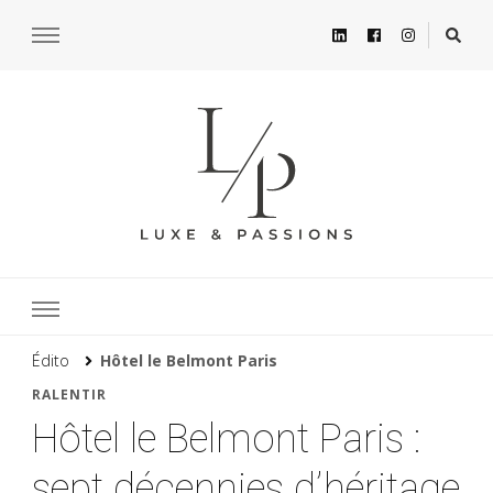
Édito
Hôtel le Belmont Paris
RALENTIR
Hôtel le Belmont Paris :
sept décennies d’héritage