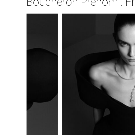
Boucheron Prénom : Fr