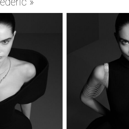
édéric »