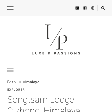
Édito
Himalaya
EXPLORER
Songtsam Lodge
Cizhong, Himalaya