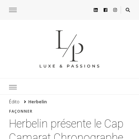
Édito
Herbelin
FAÇONNER
Herbelin présente le Cap
Camarat Chronographe