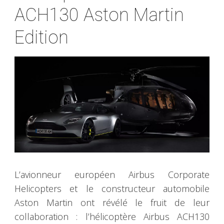
ACH130 Aston Martin
Edition
L’avionneur européen Airbus Corporate
Helicopters et le constructeur automobile
Aston Martin ont révélé le fruit de leur
collaboration : l’hélicoptère Airbus ACH130