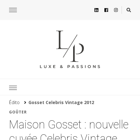
Édito
Gosset Celebris Vintage 2012
GOÛTER
Maison Gosset : nouvelle
cuvée Celebris Vintage