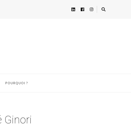
POURQUOI ?
é Ginori