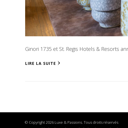
Ginori 1735 et St. Regis Hotels & Resorts a
LIRE LA SUITE
© Copyright 2026 Luxe & Passions. Tous droits réservés