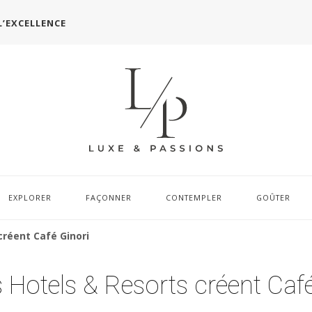
L’EXCELLENCE
EXPLORER
FAÇONNER
CONTEMPLER
GOÛTER
créent Café Ginori
s Hotels & Resorts créent Caf