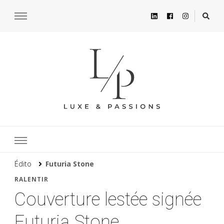
Édito
Futuria Stone
RALENTIR
Couverture lestée signée
Futuria Stone