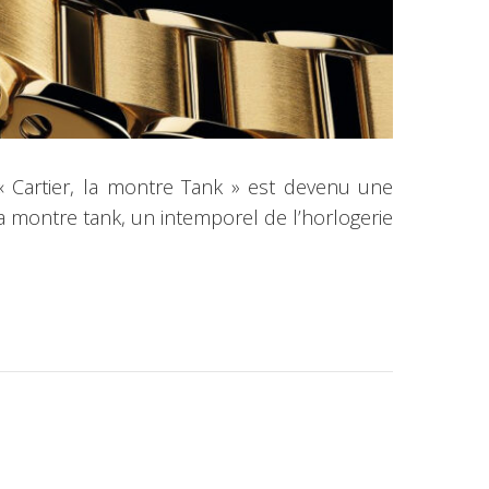
e « Cartier, la montre Tank » est devenu une
a montre tank, un intemporel de l’horlogerie