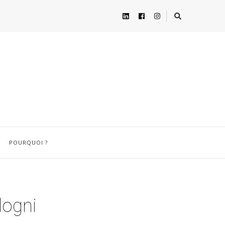
POURQUOI ?
logni