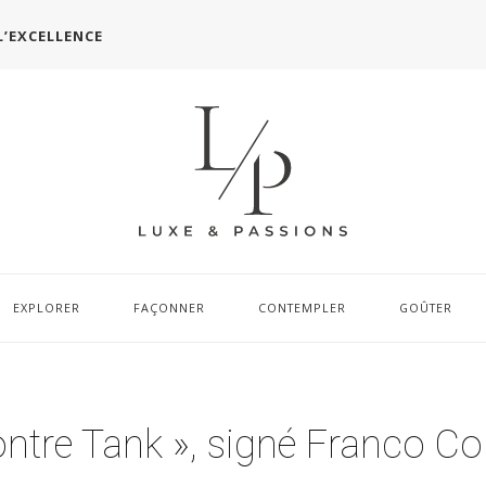
L’EXCELLENCE
EXPLORER
FAÇONNER
CONTEMPLER
GOÛTER
ontre Tank », signé Franco Co