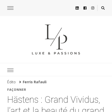
Édito
Ferris Rafauli
FAÇONNER
Hästens : Grand Vividus,
l’art et la beauté du grand