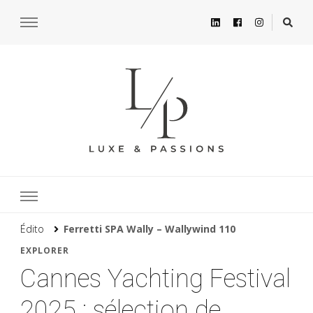
Édito
Ferretti SPA Wally – Wallywind 110
EXPLORER
Cannes Yachting Festival
2025 : sélection de