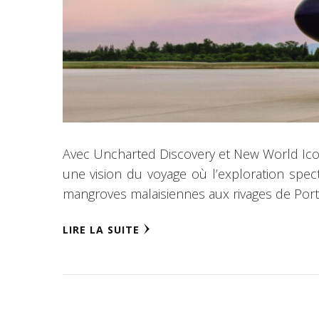
Avec Uncharted Discovery et New World Ico
une vision du voyage où l’exploration specta
mangroves malaisiennes aux rivages de Por
LIRE LA SUITE