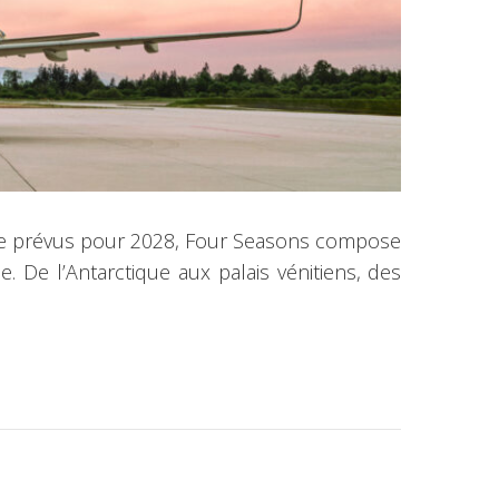
nce prévus pour 2028, Four Seasons compose
e. De l’Antarctique aux palais vénitiens, des