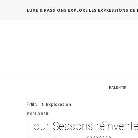
LUXE & PASSIONS EXPLORE LES EXPRESSIONS DE 
RALENTIR
Édito
Exploration
EXPLORER
Four Seasons réinvente 