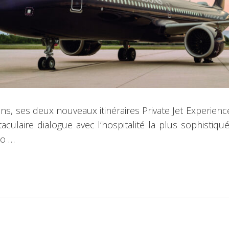
ns, ses deux nouveaux itinéraires Private Jet Experie
culaire dialogue avec l’hospitalité la plus sophistiqué
to …