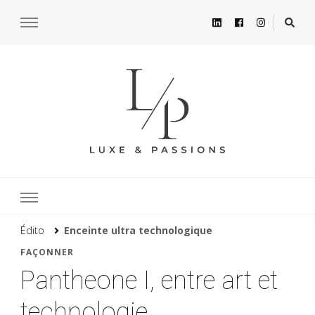
Édito
Enceinte ultra technologique
FAÇONNER
Pantheone I, entre art et
technologie