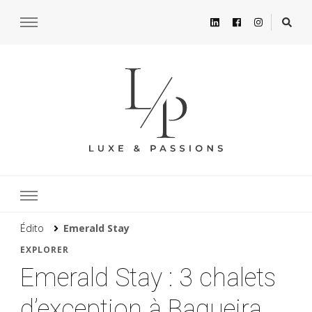
Édito
Emerald Stay
EXPLORER
Emerald Stay : 3 chalets
d’exception à Baqueira