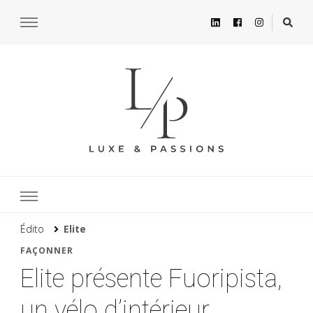
Édito
Elite
FAÇONNER
Elite présente Fuoripista,
un vélo d’intérieur