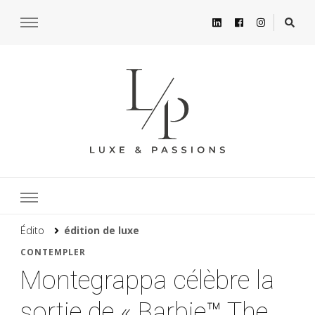
Édito
édition de luxe
CONTEMPLER
Montegrappa célèbre la
sortie de « Barbie™ The