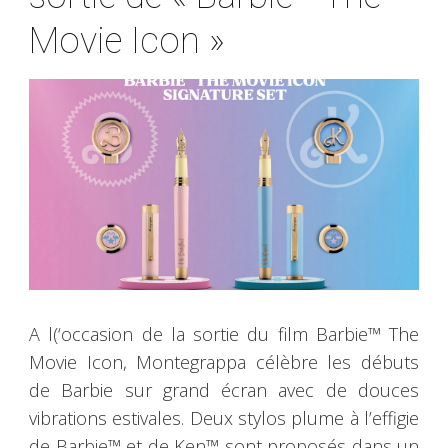
Movie Icon »
A l(‘occasion de la sortie du film Barbie™ The
Movie Icon, Montegrappa célèbre les débuts
de Barbie sur grand écran avec de douces
vibrations estivales. Deux stylos plume à l’effigie
de Barbie™ et de Ken™ sont proposés dans un