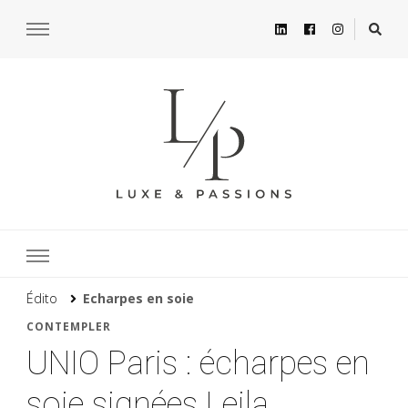
Édito
Echarpes en soie
CONTEMPLER
UNIO Paris : écharpes en
soie signées Leila